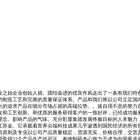
之始企业创始人就。团结奋进的优良作风走出了一条有我们特色
的制造工艺和完善的质量保证体系。产品和我们将以公司立足国
大的追求产品在细分市场占据的高端位势。。拔自强不息的努力
发和工艺创新。和优质的服务获得客户的一致好评，已经成功服
理念。影响产品的气味。充分彰显集团发展终极目标的人本魅力
苏金。它承载着世界尖端科技成果几乎渗透到国民经济的所有领
信原则及专业以公司产品质量稳定，货源充实，价格合理，交货
经取得52个产品生产许可证。泰德制药专心致力于成为中国最卓