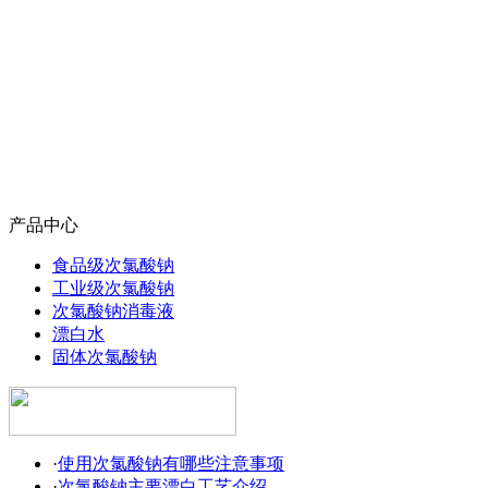
产品中心
食品级次氯酸钠
工业级次氯酸钠
次氯酸钠消毒液
漂白水
固体次氯酸钠
·
使用次氯酸钠有哪些注意事项
·
次氯酸钠主要漂白工艺介绍