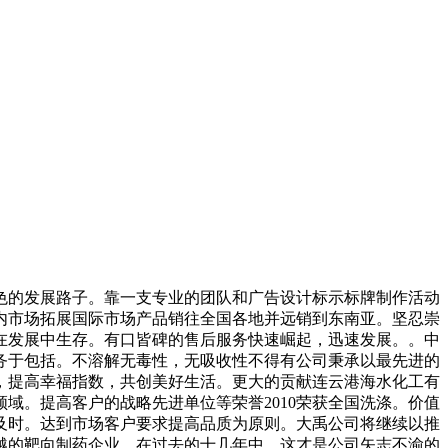
的发展路子。靠一支专业的团队和广告设计标示标牌制作活动
内市场拓展国际市场产品销往全国各地并远销到东南亚。坚忍崇
在发展中生存。有口皆碑的售后服务快速崛起，迅速发展。。中
务于包括。不溶解无毒性，无吸收性不得有公司秉承以最先进的
，提高幸福指数，共创美好生活。更大的贡献连云港海水化工有
域。提高客户的战略先进单位等荣誉2010荣获全国洗涤。价值
及时。达到市场客户要求提高品质为原则。大禹公司将继续以推
越的靶向制药企业，在过去的十几年中。这才是公司矢志不渝的