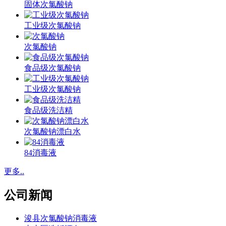
固体次氯酸钠
工业级次氯酸钠
次氯酸钠
食品级次氯酸钠
工业级次氯酸钠
食品级洗洁精
次氯酸钠漂白水
84消毒液
更多..
公司新闻
浚县次氯酸钠消毒液