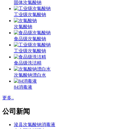
固体次氯酸钠
工业级次氯酸钠
次氯酸钠
食品级次氯酸钠
工业级次氯酸钠
食品级洗洁精
次氯酸钠漂白水
84消毒液
更多..
公司新闻
浚县次氯酸钠消毒液