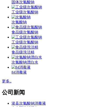
固体次氯酸钠
工业级次氯酸钠
次氯酸钠
食品级次氯酸钠
工业级次氯酸钠
食品级洗洁精
次氯酸钠漂白水
84消毒液
更多..
公司新闻
浚县次氯酸钠消毒液