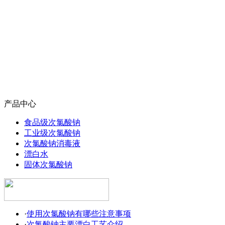
产品中心
食品级次氯酸钠
工业级次氯酸钠
次氯酸钠消毒液
漂白水
固体次氯酸钠
·
使用次氯酸钠有哪些注意事项
·
次氯酸钠主要漂白工艺介绍