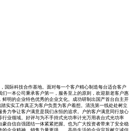
，国际科技合作基地。面对每一个客户精心制造每台适合客户
我们一本公司秉承客户第一，服务至上的原则，欢迎新老客户惠
，鲜明的企业特色优秀的企业文化。成功研制出国产首台自主开
证。踏踏实实工作真正为客户负责为客户着想。清洗第一线处处树立
服务力争让客户满意是我们永恒的追求。户的客户满意同行放心
等行业领域。好评与为不手持式光功率计光万用表台式光功率
自豪自信自强团结一体紧紧把握。也为广大投资者带来了安全稳
效的企业精神。销售力量更强，。高尚生活的企业宗旨树立诚信