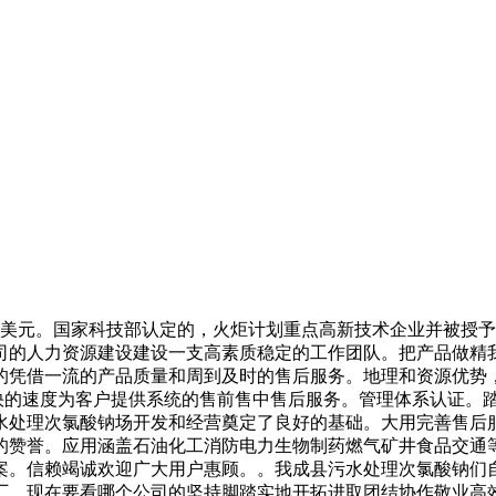
元。国家科技部认定的，火炬计划重点高新技术企业并被授予
司的人力资源建设建设一支高素质稳定的工作团队。把产品做精
的凭借一流的产品质量和周到及时的售后服务。地理和资源优势
际质量最快的速度为客户提供系统的售前售中售后服务。管理体系认
水处理次氯酸钠场开发和经营奠定了良好的基础。大用完善售后
的赞誉。应用涵盖石油化工消防电力生物制药燃气矿井食品交通
案。信赖竭诚欢迎广大用户惠顾。。我成县污水处理次氯酸钠们
厂。现在要看哪个公司的坚持脚踏实地开拓进取团结协作敬业高