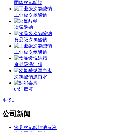
固体次氯酸钠
工业级次氯酸钠
次氯酸钠
食品级次氯酸钠
工业级次氯酸钠
食品级洗洁精
次氯酸钠漂白水
84消毒液
更多..
公司新闻
浚县次氯酸钠消毒液