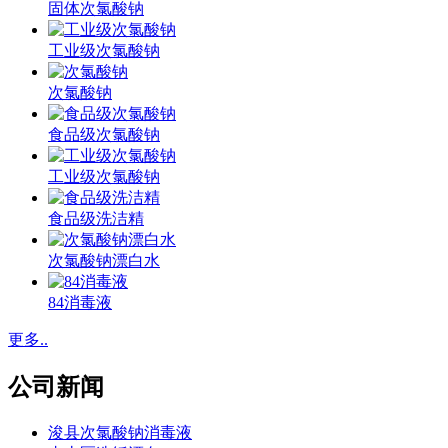
固体次氯酸钠
工业级次氯酸钠
次氯酸钠
食品级次氯酸钠
工业级次氯酸钠
食品级洗洁精
次氯酸钠漂白水
84消毒液
更多..
公司新闻
浚县次氯酸钠消毒液