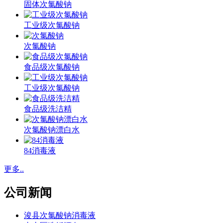
固体次氯酸钠
工业级次氯酸钠
次氯酸钠
食品级次氯酸钠
工业级次氯酸钠
食品级洗洁精
次氯酸钠漂白水
84消毒液
更多..
公司新闻
浚县次氯酸钠消毒液